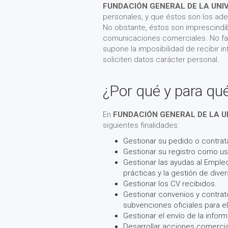
FUNDACIÓN GENERAL DE LA UNI
personales, y que éstos son los ade
No obstante, éstos son imprescindibl
comunicaciones comerciales. No faci
supone la imposibilidad de recibir i
soliciten datos carácter personal.
¿Por qué y para qu
En
FUNDACIÓN GENERAL DE LA U
siguientes finalidades:
Gestionar su pedido o contrata
Gestionar su registro como us
Gestionar las ayudas al Empleo
prácticas y la gestión de dive
Gestionar los CV recibidos.
Gestionar convenios y contrato
subvenciones oficiales para e
Gestionar el envío de la infor
Desarrollar acciones comercial