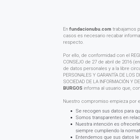
En
fundacionubu.com
trabajamos pa
casos es necesario recabar informa
respecto.
Por ello, de conformidad con el R
CONSEJO de 27 de abril de 2016 (en a
de datos personales y a la libre c
PERSONALES Y GARANTÍA DE LOS DEREC
SOCIEDAD DE LA INFORMACIÓN Y DE 
BURGOS
informa al usuario que, com
Nuestro compromiso empieza por exp
Se recogen sus datos para que
Somos transparentes en relac
Nuestra intención es ofrecerle
siempre cumpliendo la normati
Entendemos que sus datos le p