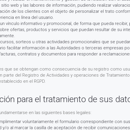
l sitio web y las labores de información, pudiendo realizar valora
ción de los clientes con el objeto de personalizar el trato confor
iencia en línea del usuario.
n vínculo informativo y promocional, de forma que pueda recibir, 
bre ofertas, productos y servicios que puedan resultar de su int
iamente.
oncursos, sorteos u otras actividades promocionales que se puedan
io facilitar información a las Autoridades o terceras empresas po
facturas, contratos y documentos para responder a reclamaciones
es que se obtengan como consecuencia de su registro como usuar
n parte del Registro de Actividades y operaciones de Tratamiento 
stablecido en el RGPD.
ación para el tratamiento de sus dat
undamentarse en las siguientes bases legales:
plimentar voluntariamente el formulario correspondiente con sus
d y/o al marcar la casilla de aceptación de recibir comunicacione