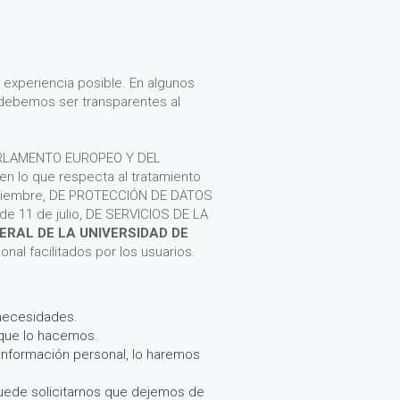
 experiencia posible. En algunos
 debemos ser transparentes al
 PARLAMENTO EUROPEO Y DEL
 en lo que respecta al tratamiento
 diciembre, DE PROTECCIÓN DE DATOS
e 11 de julio, DE SERVICIOS DE LA
RAL DE LA UNIVERSIDAD DE
nal facilitados por los usuarios.
 necesidades.
 que lo hacemos.
 información personal, lo haremos
puede solicitarnos que dejemos de