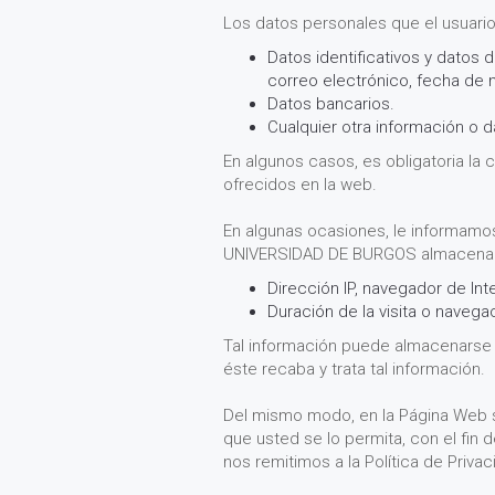
Los datos personales que el usuario
Datos identificativos y datos 
correo electrónico, fecha de n
Datos bancarios.
Cualquier otra información o 
En algunos casos, es obligatoria la
ofrecidos en la web.
En algunas ocasiones, le informam
UNIVERSIDAD DE BURGOS almacenará 
Dirección IP, navegador de Int
Duración de la visita o navega
Tal información puede almacenarse m
éste recaba y trata tal información.
Del mismo modo, en la Página Web se
que usted se lo permita, con el fin 
nos remitimos a la Política de Priva