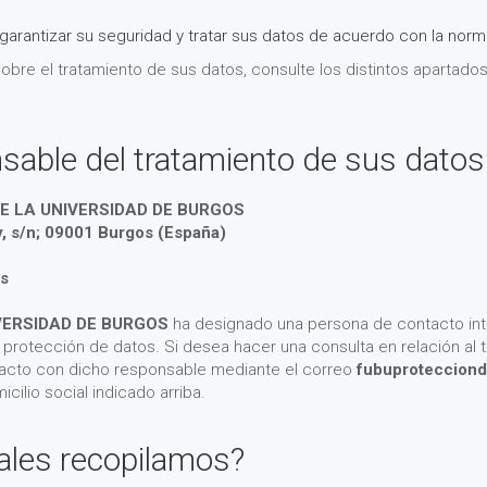
 garantizar su seguridad y tratar sus datos de acuerdo con la norm
bre el tratamiento de sus datos, consulte los distintos apartados 
nsable del tratamiento de sus dato
E LA UNIVERSIDAD DE BURGOS
y, s/n; 09001 Burgos (España)
s
VERSIDAD DE BURGOS
ha designado una persona de contacto inte
rotección de datos. Si desea hacer una consulta en relación al 
acto con dicho responsable mediante el correo
fubuproteccion
cilio social indicado arriba.
ales recopilamos?