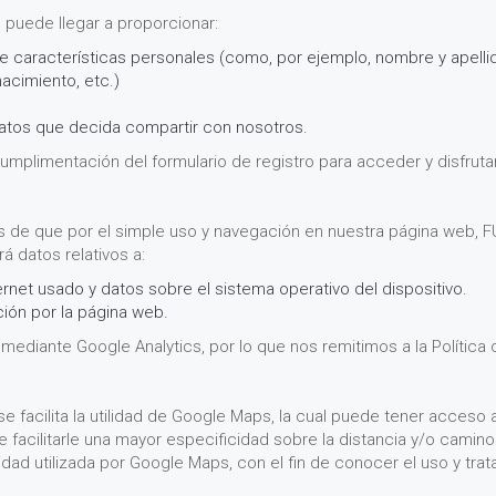
 puede llegar a proporcionar:
de características personales (como, por ejemplo, nombre y apelli
acimiento, etc.)
datos que decida compartir con nosotros.
 cumplimentación del formulario de registro para acceder y disfrut
os de que por el simple uso y navegación en nuestra página web
datos relativos a:
ernet usado y datos sobre el sistema operativo del dispositivo.
ción por la página web.
ediante Google Analytics, por lo que nos remitimos a la Política 
 facilita la utilidad de Google Maps, la cual puede tener acceso 
de facilitarle una mayor especificidad sobre la distancia y/o cami
cidad utilizada por Google Maps, con el fin de conocer el uso y tra