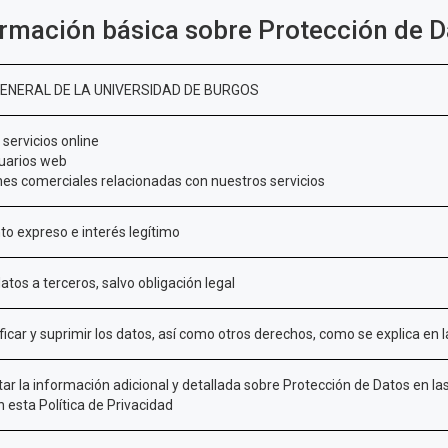
ormación básica sobre Protección de D
ENERAL DE LA UNIVERSIDAD DE BURGOS
servicios online
suarios web
s comerciales relacionadas con nuestros servicios
o expreso e interés legítimo
tos a terceros, salvo obligación legal
ficar y suprimir los datos, así como otros derechos, como se explica en 
ar la información adicional y detallada sobre Protección de Datos en la
 esta Política de Privacidad