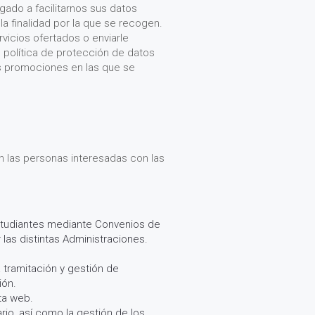
gado a facilitarnos sus datos
a finalidad por la que se recogen.
vicios ofertados o enviarle
e política de protección de datos
las promociones en las que se
an las personas interesadas con las
y estudiantes mediante Convenios de
las distintas Administraciones.
 tramitación y gestión de
ión.
ta web.
rio, así como la gestión de los