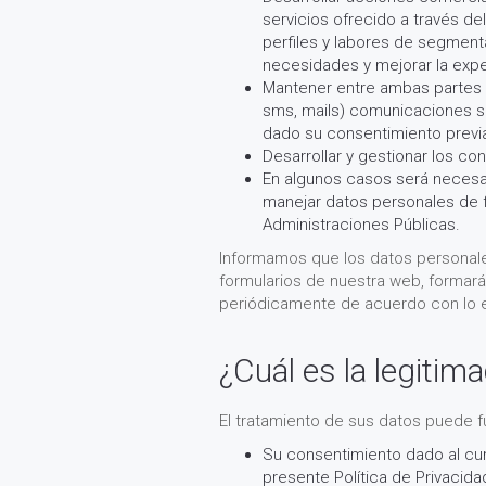
servicios ofrecido a través de
perfiles y labores de segmenta
necesidades y mejorar la exper
Mantener entre ambas partes u
sms, mails) comunicaciones so
dado su consentimiento prev
Desarrollar y gestionar los c
En algunos casos será necesar
manejar datos personales de 
Administraciones Públicas.
Informamos que los datos personal
formularios de nuestra web, formará
periódicamente de acuerdo con lo e
¿Cuál es la legitim
El tratamiento de sus datos puede f
Su consentimiento dado al cum
presente Política de Privacida