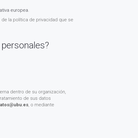
ativa europea.
de la política de privacidad que se
s personales?
rna dentro de su organización,
tratamiento de sus datos
datos@ubu.es
, o mediante