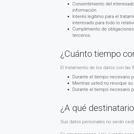
Consentimiento del interesado 
información.
Interés legítimo para el trat
interesado para todo lo relati
Cumplimiento de obligaciones
terceros.
¿Cuánto tiempo co
El tratamiento de los datos con las 
Durante el tiempo necesario pa
Mientras usted no revoque su 
Durante el tiempo necesario p
¿A qué destinatari
Sus datos personales no serán cedi