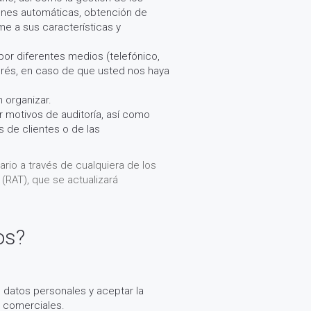
ciones automáticas, obtención de
me a sus características y
por diferentes medios (telefónico,
erés, en caso de que usted nos haya
 organizar.
r motivos de auditoría, así como
 de clientes o de las
io a través de cualquiera de los
(RAT), que se actualizará
os?
 datos personales y aceptar la
s comerciales.