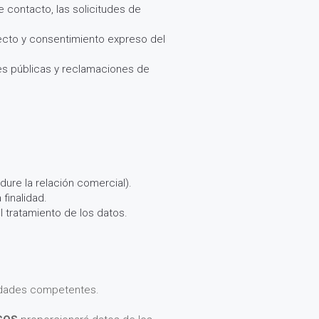
e contacto, las solicitudes de
recto y consentimiento expreso del
es públicas y reclamaciones de
dure la relación comercial).
finalidad.
l tratamiento de los datos.
ridades competentes.