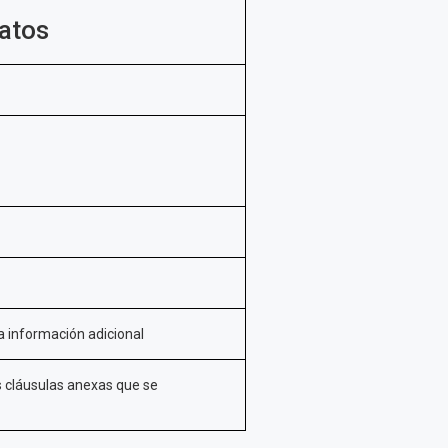
atos
la información adicional
s cláusulas anexas que se