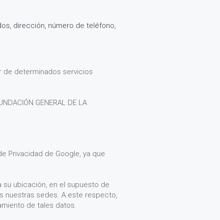
dos, dirección, número de teléfono,
ar de determinados servicios
, FUNDACIÓN GENERAL DE LA
de Privacidad de Google, ya que
a su ubicación, en el supuesto de
nos nuestras sedes. A este respecto,
tamiento de tales datos.