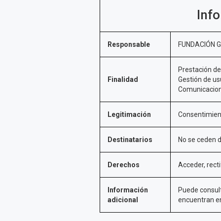
Inf
Responsable
FUNDACIÓN G
Prestación de 
Finalidad
Gestión de u
Comunicacione
Legitimación
Consentimient
Destinatarios
No se ceden da
Derechos
Acceder, recti
Información
Puede consult
adicional
encuentran en