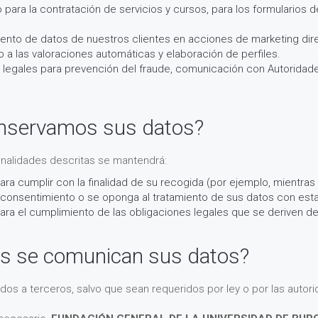
para la contratación de servicios y cursos, para los formularios d
amiento de datos de nuestros clientes en acciones de marketing di
vo a las valoraciones automáticas y elaboración de perfiles.
 legales para prevención del fraude, comunicación con Autoridad
nservamos sus datos?
finalidades descritas se mantendrá:
ra cumplir con la finalidad de su recogida (por ejemplo, mientras 
consentimiento o se oponga al tratamiento de sus datos con esta 
ara el cumplimiento de las obligaciones legales que se deriven de
os se comunican sus datos?
dos a terceros, salvo que sean requeridos por ley o por las auto