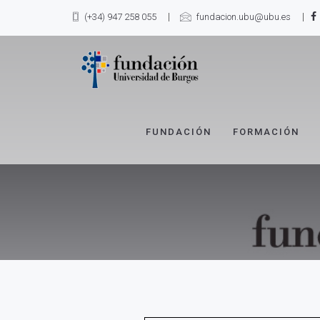
(+34) 947 258 055
fundacion.ubu@ubu.es
FUNDACIÓN
FORMACIÓN