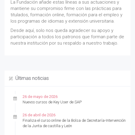
La Fundación añade estas líneas a sus actuaciones y
mantiene su compromiso firme con las prácticas para
titulados, formación online, formación para el empleo y
los programas de idiomas y extensión universitaria.
Desde aquí, solo nos queda agradecer su apoyo y
participación a todos los patronos que forman parte de
nuestra institución por su respaldo a nuestro trabajo.
Últimas noticias
26 de mayo de 2026
Nuevos cursos de Key User de SAP
26 de abril de 2026
Finaliza el curso online de la Bolsa de Secretaría-Intervención
de la Junta de castilla y León