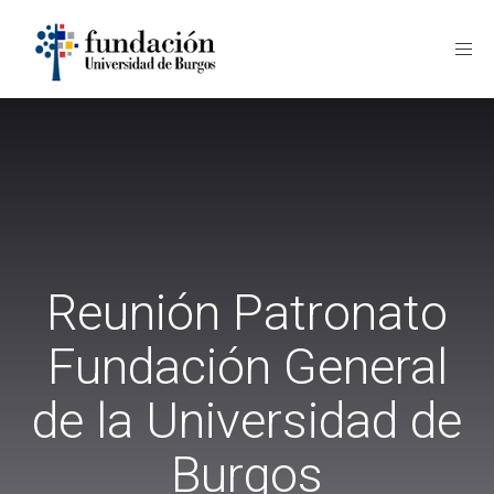
Fund
UBU
Reunión Patronato
Fundación General
de la Universidad de
Burgos