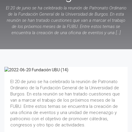
El 20 de junio se ha celebrado la reunión de Patronato Ordinario
de la Fundación General de la Universidad de Burgos. En esta
reunión se han tratado cuestiones que van a marcar el trabajo
de los próximos meses de la FUBU. Entre estos temas se
encuentra la creación de una oficina de eventos y una […]
El 20 de junio se ha celebrado la reunión de Patronato
Ordinario de la Fundación General de la Universidad de
Burgos. En esta reunión se han tratado cuestiones que
van a marcar el trabajo de los próximos meses de la
FUBU. Entre estos temas se encuentra la creación de
una oficina de eventos y una unidad de mecenazgo y
patrocinio con el objetivo de promover cátedras,
congresos y otro tipo de actividades.