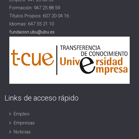
Formación: 947 25 88 59
Títulos Propios: 607 20 04 16
Idiomas: 647 55 21 10
fundacion.ubu@ubu.es
Links de acceso rápido
Empleo
Empresas
Noticias