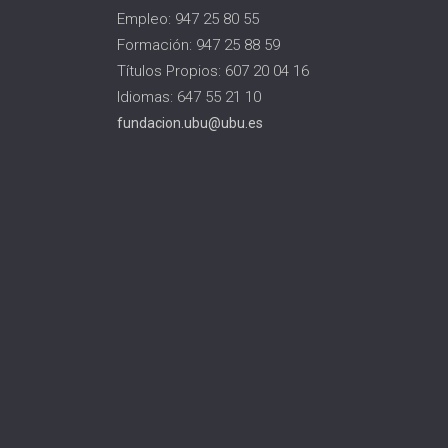
Empleo: 947 25 80 55
Formación: 947 25 88 59
Títulos Propios: 607 20 04 16
Idiomas: 647 55 21 10
fundacion.ubu@ubu.es