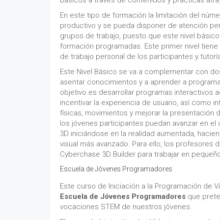
básicos a través de contenidos y prácticas atra
En este tipo de formación la limitación del nú
productivo y se pueda disponer de atención pers
grupos de trabajo, puesto que este nivel básico 
formación programadas. Este primer nivel tiene
de trabajo personal de los participantes y tutor
Este Nivel Básico se va a complementar con dos
asentar conocimientos y a aprender a programa
objetivo es desarrollar programas interactivos 
incentivar la experiencia de usuario, así como 
físicas, movimientos y mejorar la presentación d
los jóvenes participantes puedan avanzar en el 
3D iniciándose en la realidad aumentada, hacie
visual más avanzado. Para ello, los profesores 
Cyberchase 3D Builder para trabajar en pequeñ
Escuela de Jóvenes Programadores
Este curso de Iniciación a la Programación de 
Escuela de Jóvenes Programadores
que preten
vocaciones STEM de nuestros jóvenes.