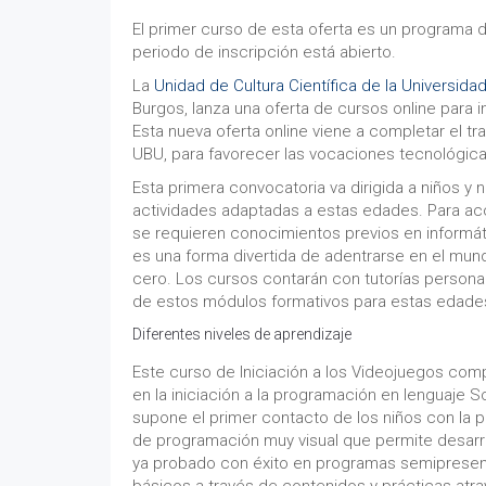
El primer curso de esta oferta es un programa d
periodo de inscripción está abierto.
La
Unidad de Cultura Científica de la Universid
Burgos, lanza una oferta de cursos online para i
Esta nueva oferta online viene a completar el tr
UBU, para favorecer las vocaciones tecnológic
Esta primera convocatoria va dirigida a niños y 
actividades adaptadas a estas edades. Para ac
se requieren conocimientos previos en informát
es una forma divertida de adentrarse en el mun
cero. Los cursos contarán con tutorías personal
de estos módulos formativos para estas edades co
Diferentes niveles de aprendizaje
Este curso de Iniciación a los Videojuegos comp
en la iniciación a la programación en lenguaje
supone el primer contacto de los niños con la 
de programación muy visual que permite desarrol
ya probado con éxito en programas semipresenci