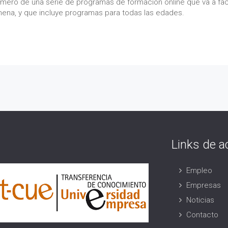
rimero de una serie de programas de formación online que va a faci
amena, y que incluye programas para todas las edades.
Links de a
Empleo
Empresas
Noticias
Contacto