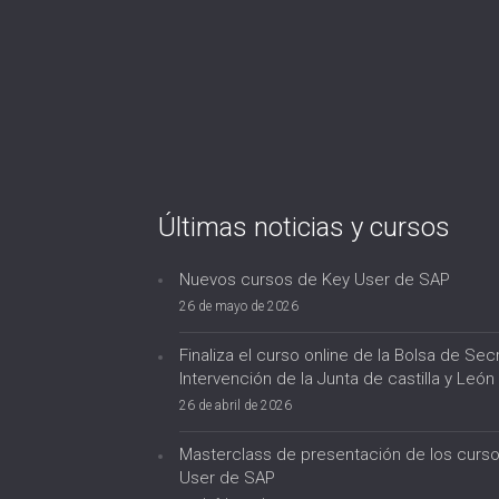
Últimas noticias y cursos
Nuevos cursos de Key User de SAP
26 de mayo de 2026
Finaliza el curso online de la Bolsa de Secr
Intervención de la Junta de castilla y León
26 de abril de 2026
Masterclass de presentación de los curs
User de SAP