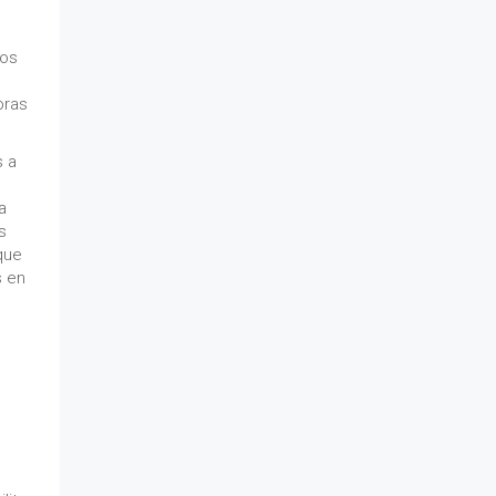
ios
oras
s a
a
s
 que
s en
o