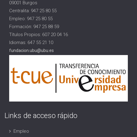
09001 Burgos
Centralita: 947 25 80 55
Empleo: 947 25 80 55
Formación: 947 25 88 59
Títulos Propios: 607 20 04 16
Idiomas: 647 55 21 10
fundacion.ubu@ubu.es
Links de acceso rápido
Empleo