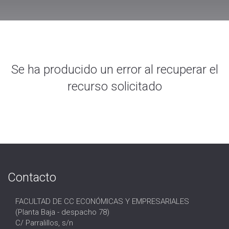
Se ha producido un error al recuperar el
recurso solicitado
Contacto
FACULTAD DE CC ECONÓMICAS Y EMPRESARIALES
(Planta Baja - despacho 78)
C/ Parralillos, s/n