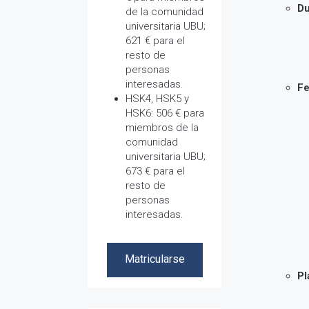
Du
de la comunidad
universitaria UBU;
621 € para el
resto de
personas
interesadas.
Fe
HSK4, HSK5 y
HSK6: 506 € para
miembros de la
comunidad
universitaria UBU;
673 € para el
resto de
personas
interesadas.
Matricularse
Matricularse
Pl