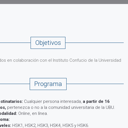
Objetivos
os en colaboración con el Instituto Confucio de la Universidad
Programa
stinatarios:
Cualquier persona interesada,
a partir de 16
os,
pertenezca o no a la comunidad universitaria de la UBU.
dalidad:
Online, en línea.
ioma:
veles:
HSK1, HSK2, HSK3, HSK4, HSK5 y HSK6.