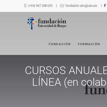
(+34) 947 258 055
fundacion.ubu@ubu.es
FUNDACIÓN
FORMACIÓN
CURSOS ANUALE
LÍNEA (en colab