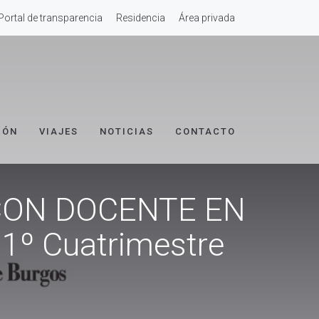
Portal de transparencia
Residencia
Área privada
IÓN
VIAJES
NOTICIAS
CONTACTO
CON DOCENTE EN
 1º Cuatrimestre