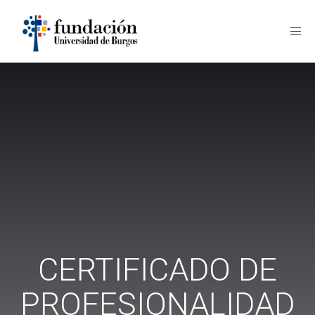
Fund
UBU
CERTIFICADO DE
PROFESIONALIDAD