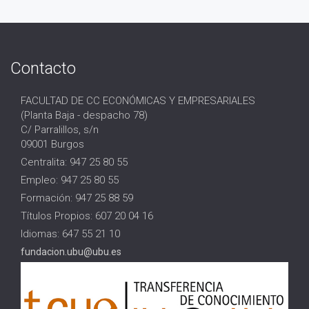
Contacto
FACULTAD DE CC ECONÓMICAS Y EMPRESARIALES
(Planta Baja - despacho 78)
C/ Parralillos, s/n
09001 Burgos
Centralita: 947 25 80 55
Empleo: 947 25 80 55
Formación: 947 25 88 59
Títulos Propios: 607 20 04 16
Idiomas: 647 55 21 10
fundacion.ubu@ubu.es