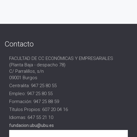
Contacto
FACULTAD DE CC ECONÓMICAS Y EMPRESARIALES
(Planta Baja - despacho 78)
C/ Parralillos, s/n
09001 Burgos
Centralita: 947 25 80 55
Empleo: 947 25 80 55
Formación: 947 25 88 59
Títulos Propios: 607 20 04 16
Idiomas: 647 55 21 10
fundacion.ubu@ubu.es