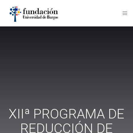
Fund
UBU
XIIª PROGRAMA DE
REDUCCIÓN DE