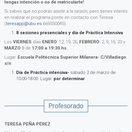
tengas intención o no de matricularte!
Si sabes que no podrás asistir a la sesión, pero tienes interés
en realizar el programa ponte en contacto con Teresa
(
teresapp@ubu.es
669330045).
8 sesiones presenciales y día de Práctica Intensiva
Los
VIERNES
días
ENERO
: 12, 19, 26,
FEBRERO:
2, 9, 16, 23 y
MARZO
8 de
17:00 a 19:30 hs.
Lugar:
Escuela Politécnica Superior Milanera- C/Villadiego
s/n
Día de Práctica intensiva-
sábado 2 de marzo de
10:00-18:00. Lugar:
por determinar
Profesorado
TERESA PEÑA PÉREZ