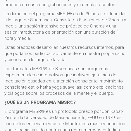
práctica en casa con grabaciones y materiales escritos.
La duración del programa MBSR® es de 30 horas distribuidas
a lo largo de 8 semanas. Consiste en 8 sesiones de 2 horas y
media, una sesión intensiva de práctica de 8 horas y una
sesión introductoria de orientación con una duración de 1
hora y media.
Estas prácticas desarrollan nuestros recursos internos, para
que podamos participar activamente en nuestra propia salud
y bienestar a lo largo de la vida.
Los formatos MBSR® de 8 semanas son programas
experimentales e interactivos que incluyen ejercicios de
meditación basados en la atención consciente, movimiento
consciente estilo hatha yoga suave, así como explicaciones
y diálogos sobre los procesos de la mente y el cuerpo.
¿QUÉ ES UN PROGRAMA MBSR®?
El programa MBSR® es un protocolo creado por Jon Kabat-
Zinn en la Universidad de Massachusetts, EEUU en 1979, es
uno de los entrenamientos de Mindfulness más reconocidos
y su eficacia ha sido contrastada por numerosos estudios