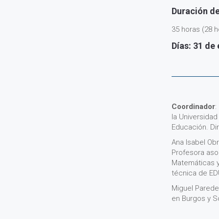
Duración de
35 horas (28 h
Días: 31 de 
Coordinador
:
la Universidad
Educación. D
Ana Isabel Ob
Profesora aso
Matemáticas y
técnica de E
Miguel Parede
en Burgos y So