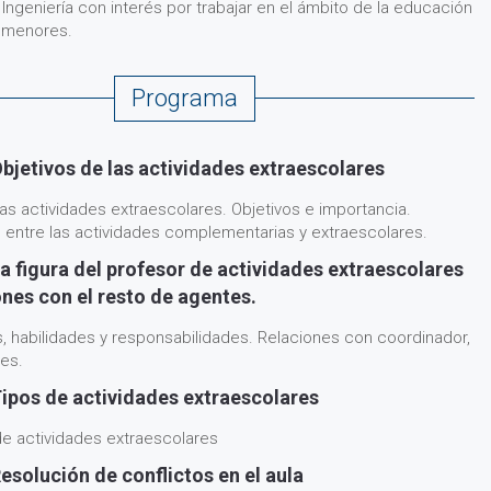
ngeniería con interés por trabajar en el ámbito de la educación
 menores.
Programa
bjetivos de las actividades extraescolares
las actividades extraescolares. Objetivos e importancia.
n entre las actividades complementarias y extraescolares.
a figura del profesor de actividades extraescolares
ones con el resto de agentes.
 habilidades y responsabilidades. Relaciones con coordinador,
res.
ipos de actividades extraescolares
de actividades extraescolares
esolución de conflictos en el aula