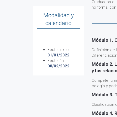
Graduados en I
no formal con
Modalidad y
calendario
Módulo 1. O
Fecha inicio:
Definición de 
31/01/2022
Diferenciació
Fecha fin:
Módulo 2. L
08/02/2022
y las relaci
Competencias,
colegio y pad
Módulo 3. T
Clasificación 
Módulo 4. R