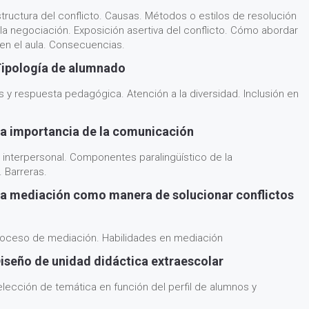
structura del conflicto. Causas. Métodos o estilos de resolución
 la negociación. Exposición asertiva del conflicto. Cómo abordar
 en el aula. Consecuencias.
Tipología de alumnado
s y respuesta pedagógica. Atención a la diversidad. Inclusión en
a importancia de la comunicación
interpersonal. Componentes paralingüístico de la
 Barreras.
La mediación como manera de solucionar conflictos
roceso de mediación. Habilidades en mediación
iseño de unidad didáctica extraescolar
lección de temática en función del perfil de alumnos y