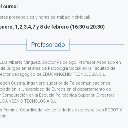
l curso:
oras presenciales y horas de trabajo individual)
enero, 1,2,3,4,7 y 8 de febrero (16:30 a 20:30)
Profesorado
 Luis Alberto Mínguez. Doctor Psicólogo. Profesor Asociado en
 de Burgos en el área de Psicología Social en la Facultad de
irector pedagógico de EDUCAINGENIO TECNOLOGÍA S.L.
regón Cuesta. Ingeniero superior de Telecomunicaciones.
ciada en la Universidad de Burgos en el departamento de
 Computación en la Escuela Politécnica Superior. Directora
DUCAINGENIO TECNOLOGÍA S.L.
s Pamies. Coordinador de actividades extraescolares ROBOTIX
ria.