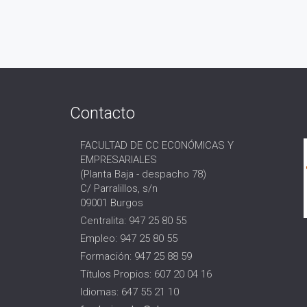
Contacto
FACULTAD DE CC ECONÓMICAS Y
EMPRESARIALES
(Planta Baja - despacho 78)
C/ Parralillos, s/n
09001 Burgos
Centralita: 947 25 80 55
Empleo: 947 25 80 55
Formación: 947 25 88 59
Títulos Propios: 607 20 04 16
Idiomas: 647 55 21 10