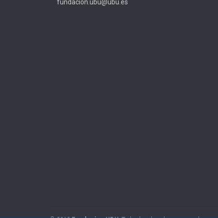
fundacion.ubu@ubu.es