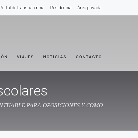
Portal de transparencia
Residencia
Área privada
IÓN
VIAJES
NOTICIAS
CONTACTO
scolares
UNTUABLE PARA OPOSICIONES Y COMO