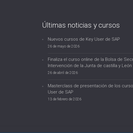
Últimas noticias y cursos
Nuevos cursos de Key User de SAP
26 de mayo de 2026
Finaliza el curso online de la Bolsa de Secr
Intervención de la Junta de castilla y León
26 de abril de 2026
Masterclass de presentación de los curs
User de SAP
13 de febrero de 2026