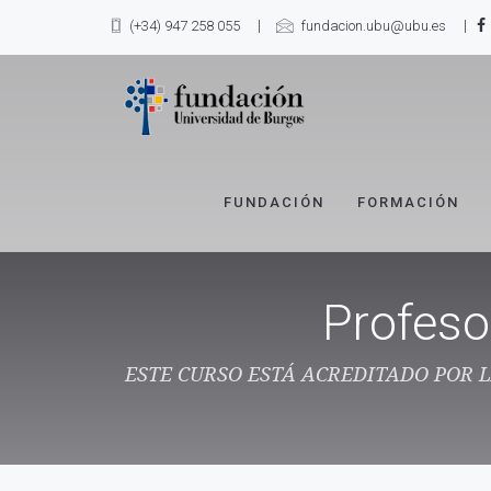
(+34) 947 258 055
fundacion.ubu@ubu.es
FUNDACIÓN
FORMACIÓN
Profeso
ESTE CURSO ESTÁ ACREDITADO POR 