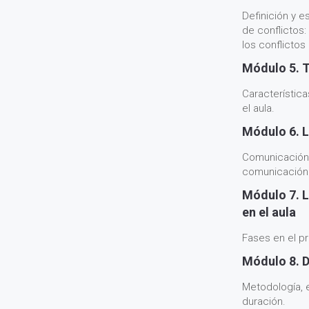
Definición y e
de conflictos:
los conflictos
Módulo 5. 
Característica
el aula.
Módulo 6. L
Comunicación 
comunicación.
Módulo 7. 
en el aula
Fases en el p
Módulo 8. D
Metodología, e
duración.