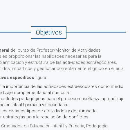
Objetivos
neral
del curso de Profesor/Monitor de Actividades
 es proporcionar las habilidades necesarias para la
planificación y estructura de las actividades extraescolares,
idos, impartirlos y gestionar correctamente el grupo en el aula.
tivos específicos
figura:
 la importancia de las actividades extraescolares como medio
dizaje complementario al curricular.
r aptitudes pedagógicas para el proceso enseñanza-aprendizaje
ción infantil primaria y secundaria.
los distintos tipos de actividades y de alumnado.
 estrategias para la resolución de conflictos.
Graduados en Educación Infantil y Primaria, Pedagogía,