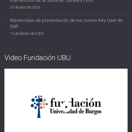
Intervención de la Junta de castilla y León
26 de abril de 2026
Masterclass de presentación de los cursos Key User de
SAP
13 de febrero de 2026
Video Fundación UBU