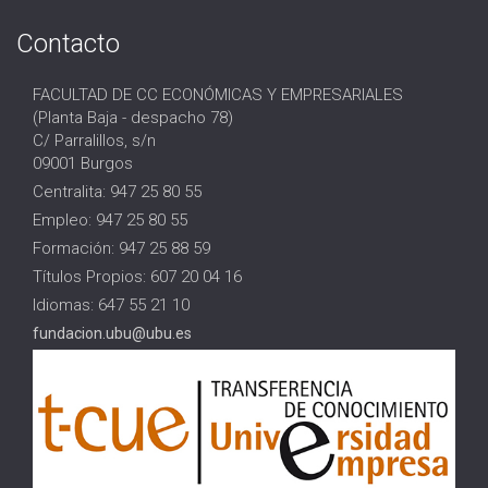
Contacto
FACULTAD DE CC ECONÓMICAS Y EMPRESARIALES
(Planta Baja - despacho 78)
C/ Parralillos, s/n
09001 Burgos
Centralita: 947 25 80 55
Empleo: 947 25 80 55
Formación: 947 25 88 59
Títulos Propios: 607 20 04 16
Idiomas: 647 55 21 10
fundacion.ubu@ubu.es